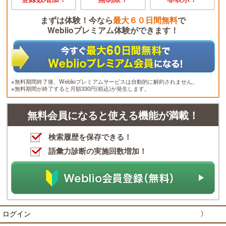
まずは体験！今なら
最大６０日間無料
で
Weblioプレミアム体験ができます！
※無料期間終了後、Weblioプレミアムサービスは自動的に解約されません。
※無料期間が終了すると月額330円(税込)が発生します。
無料会員になると使える機能が満載！
検索履歴を保存できる！
語彙力診断の実施回数増加！
ログイン
〉