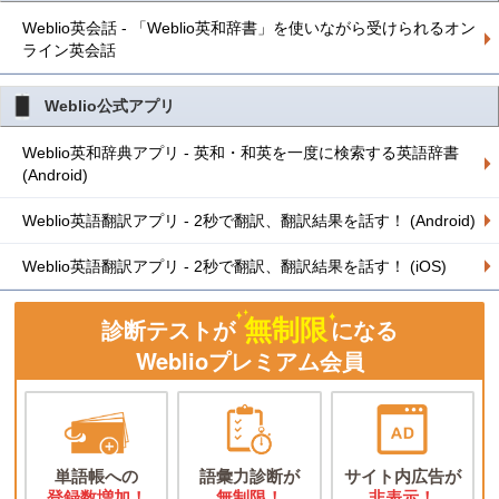
Weblio英会話 - 「Weblio英和辞書」を使いながら受けられるオン
ライン英会話
Weblio公式アプリ
Weblio英和辞典アプリ - 英和・和英を一度に検索する英語辞書
(Android)
Weblio英語翻訳アプリ - 2秒で翻訳、翻訳結果を話す！ (Android)
Weblio英語翻訳アプリ - 2秒で翻訳、翻訳結果を話す！ (iOS)
無制限
診断テストが
になる
Weblioプレミアム会員
単語帳への
語彙力診断が
サイト内広告が
登録数増加！
無制限！
非表示！