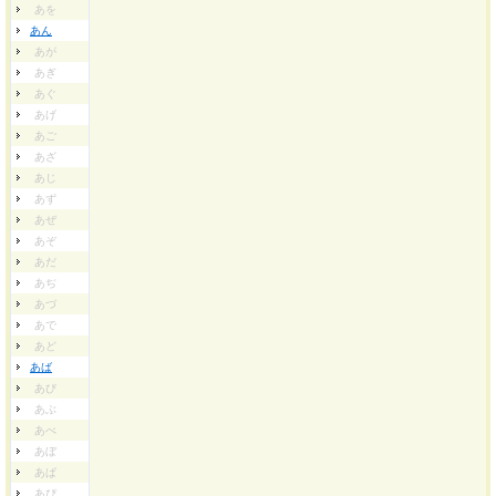
あを
あん
あが
あぎ
あぐ
あげ
あご
あざ
あじ
あず
あぜ
あぞ
あだ
あぢ
あづ
あで
あど
あば
あび
あぶ
あべ
あぼ
あぱ
あぴ