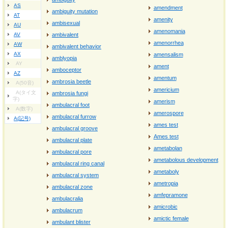
AS
amendment
ambiguity mutation
AT
amenity
ambisexual
AU
amenomania
AV
ambivalent
amenorrhea
AW
ambivalent behavior
AX
amensalism
amblyopia
AY
ament
amboceptor
AZ
amentum
ambrosia beetle
A(50音)
americium
A(タイ文
ambrosia fungi
字)
amerism
ambulacral foot
A(数字)
amerospore
ambulacral furrow
A(記号)
ames test
ambulacral groove
Ames test
ambulacral plate
ametabolan
ambulacral pore
ametabolous development
ambulacral ring canal
ametaboly
ambulacral system
ametropia
ambulacral zone
amfepramone
ambulacralia
amicrobic
ambulacrum
amictic female
ambulant blister