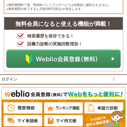
※無料期間終了後、Weblioプレミアムサービスは自動的に解約されません。
※無料期間が終了すると月額330円(税込)が発生します。
無料会員になると使える機能が満載！
検索履歴を保存できる！
語彙力診断の実施回数増加！
ログイン
〉