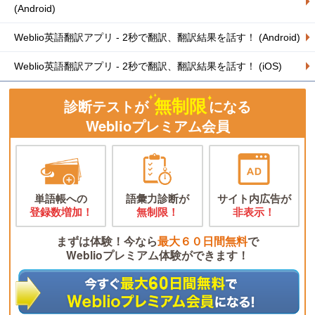
(Android)
Weblio英語翻訳アプリ - 2秒で翻訳、翻訳結果を話す！ (Android)
Weblio英語翻訳アプリ - 2秒で翻訳、翻訳結果を話す！ (iOS)
無制限
診断テストが
になる
Weblioプレミアム会員
単語帳への
語彙力診断が
サイト内広告が
登録数増加！
無制限！
非表示！
まずは体験！今なら
最大６０日間無料
で
Weblioプレミアム体験ができます！