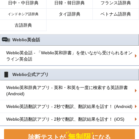
日中・中日辞典
日韓・韓日辞典
フランス語辞典
タイ語辞典
ベトナム語辞典
インドネシア語辞典
古語辞典
Weblio英会話
Weblio英会話 - 「Weblio英和辞書」を使いながら受けられるオン
ライン英会話
Weblio公式アプリ
Weblio英和辞典アプリ - 英和・和英を一度に検索する英語辞書
(Android)
Weblio英語翻訳アプリ - 2秒で翻訳、翻訳結果を話す！ (Android)
Weblio英語翻訳アプリ - 2秒で翻訳、翻訳結果を話す！ (iOS)
無制限
診断テストが
になる