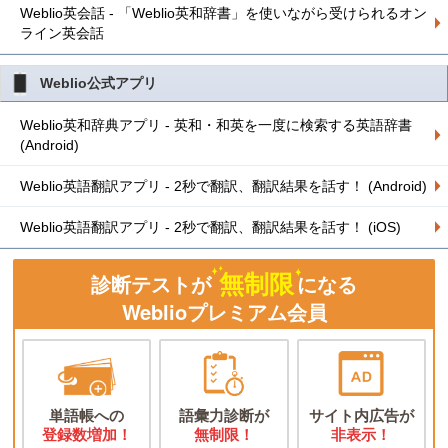
Weblio英会話 - 「Weblio英和辞書」を使いながら受けられるオン
ライン英会話
Weblio公式アプリ
Weblio英和辞典アプリ - 英和・和英を一度に検索する英語辞書
(Android)
Weblio英語翻訳アプリ - 2秒で翻訳、翻訳結果を話す！ (Android)
Weblio英語翻訳アプリ - 2秒で翻訳、翻訳結果を話す！ (iOS)
無制限
診断テストが
になる
Weblioプレミアム会員
単語帳への
語彙力診断が
サイト内広告が
登録数増加！
無制限！
非表示！