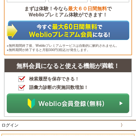
まずは体験！今なら
最大６０日間無料
で
Weblioプレミアム体験ができます！
※無料期間終了後、Weblioプレミアムサービスは自動的に解約されません。
※無料期間が終了すると月額330円(税込)が発生します。
無料会員になると使える機能が満載！
検索履歴を保存できる！
語彙力診断の実施回数増加！
ログイン
〉