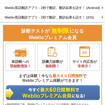
Weblio英語翻訳アプリ - 2秒で翻訳、翻訳結果を話す！ (Android)
Weblio英語翻訳アプリ - 2秒で翻訳、翻訳結果を話す！ (iOS)
無制限
診断テストが
になる
Weblioプレミアム会員
単語帳への
語彙力診断が
サイト内広告が
登録数増加！
無制限！
非表示！
まずは体験！今なら
最大６０日間無料
で
Weblioプレミアム体験ができます！
※無料期間終了後、Weblioプレミアムサービスは自動的に解約されません。