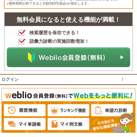
※無料期間が終了すると月額330円(税込)が発生します。
無料会員になると使える機能が満載！
検索履歴を保存できる！
語彙力診断の実施回数増加！
ログイン
〉