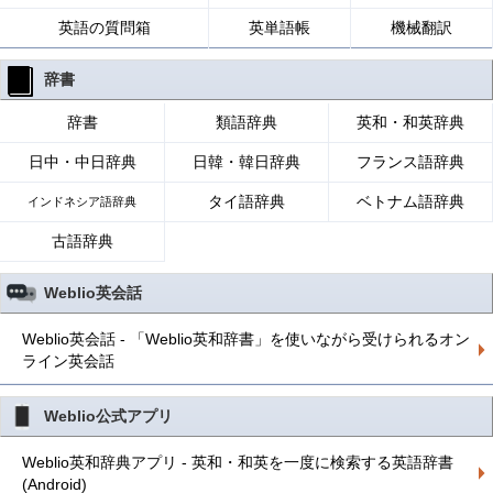
英語の質問箱
英単語帳
機械翻訳
辞書
辞書
類語辞典
英和・和英辞典
日中・中日辞典
日韓・韓日辞典
フランス語辞典
タイ語辞典
ベトナム語辞典
インドネシア語辞典
古語辞典
Weblio英会話
Weblio英会話 - 「Weblio英和辞書」を使いながら受けられるオン
ライン英会話
Weblio公式アプリ
Weblio英和辞典アプリ - 英和・和英を一度に検索する英語辞書
(Android)