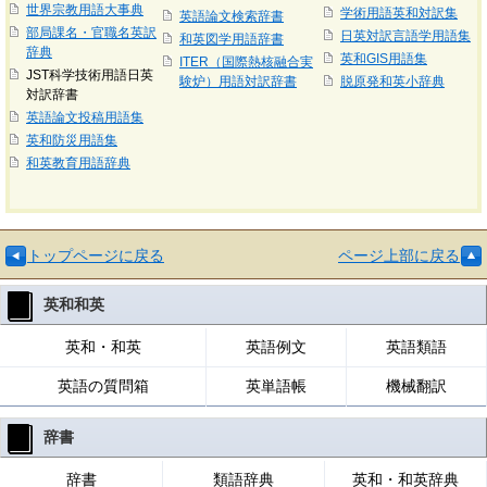
世界宗教用語大事典
学術用語英和対訳集
英語論文検索辞書
部局課名・官職名英訳
日英対訳言語学用語集
和英図学用語辞書
辞典
英和GIS用語集
ITER（国際熱核融合実
JST科学技術用語日英
験炉）用語対訳辞書
脱原発和英小辞典
対訳辞書
英語論文投稿用語集
英和防災用語集
和英教育用語辞典
トップページに戻る
ページ上部に戻る
英和和英
英和・和英
英語例文
英語類語
英語の質問箱
英単語帳
機械翻訳
辞書
辞書
類語辞典
英和・和英辞典