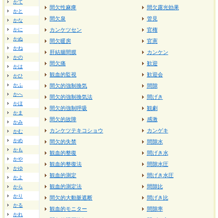
かて
間欠性麻痺
間欠露光効果
かと
間欠泉
管見
かな
かに
カンケツセン
官権
かぬ
間欠暖房
官憲
かね
肝結腸間膜
カンケン
かの
間欠痛
歓迎
かは
観血的監視
歓迎会
かひ
かふ
間欠的強制換気
間隙
かへ
間欠的強制換気法
間げき
かほ
間欠的強制呼吸
観劇
かま
間欠的故障
感激
かみ
カンケツテキコショウ
カンゲキ
かむ
かめ
間欠的失禁
間隙水
かも
観血的整復
間げき水
かや
観血的整復法
間隙水圧
かゆ
観血的測定
間げき水圧
かよ
観血的測定法
間隙比
から
かり
間欠的大動脈遮断
間げき比
かる
観血的モニター
間隙率
かれ