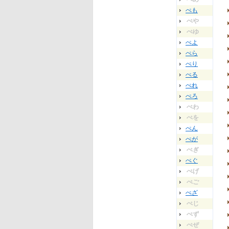
ぺも
ぺや
ぺゆ
ぺよ
ぺら
ぺり
ぺる
ぺれ
ぺろ
ぺわ
ぺを
ぺん
ぺが
ぺぎ
ぺぐ
ぺげ
ぺご
ぺざ
ぺじ
ぺず
ぺぜ