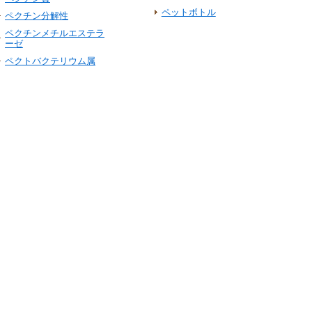
ペットボトル
ペクチン分解性
ペクチンメチルエステラ
ーゼ
ペクトバクテリウム属