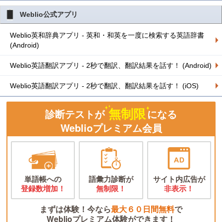
Weblio公式アプリ
Weblio英和辞典アプリ - 英和・和英を一度に検索する英語辞書
(Android)
Weblio英語翻訳アプリ - 2秒で翻訳、翻訳結果を話す！ (Android)
Weblio英語翻訳アプリ - 2秒で翻訳、翻訳結果を話す！ (iOS)
無制限
診断テストが
になる
Weblioプレミアム会員
単語帳への
語彙力診断が
サイト内広告が
登録数増加！
無制限！
非表示！
まずは体験！今なら
最大６０日間無料
で
Weblioプレミアム体験ができます！