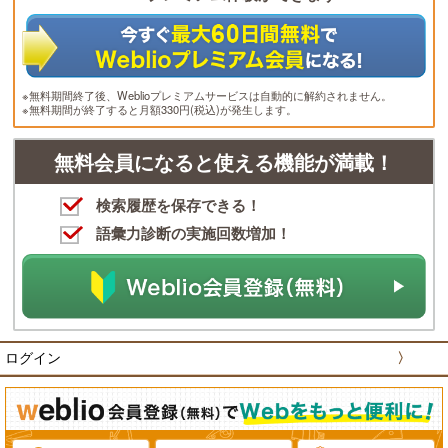
※無料期間終了後、Weblioプレミアムサービスは自動的に解約されません。
※無料期間が終了すると月額330円(税込)が発生します。
無料会員になると使える機能が満載！
検索履歴を保存できる！
語彙力診断の実施回数増加！
ログイン
〉