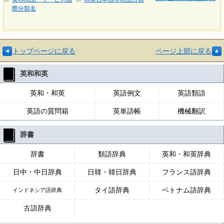
際分類名
トップページに戻る
ページ上部に戻る
英和和英
英和・和英
英語例文
英語類語
英語の質問箱
英単語帳
機械翻訳
辞書
辞書
類語辞典
英和・和英辞典
日中・中日辞典
日韓・韓日辞典
フランス語辞典
タイ語辞典
ベトナム語辞典
インドネシア語辞典
古語辞典