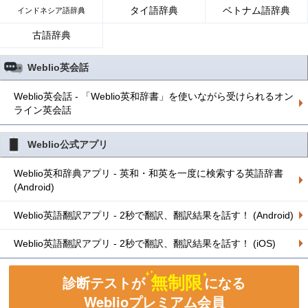
タイ語辞典
ベトナム語辞典
インドネシア語辞典
古語辞典
Weblio英会話
Weblio英会話 - 「Weblio英和辞書」を使いながら受けられるオン
ライン英会話
Weblio公式アプリ
Weblio英和辞典アプリ - 英和・和英を一度に検索する英語辞書
(Android)
Weblio英語翻訳アプリ - 2秒で翻訳、翻訳結果を話す！ (Android)
Weblio英語翻訳アプリ - 2秒で翻訳、翻訳結果を話す！ (iOS)
無制限
診断テストが
になる
Weblioプレミアム会員