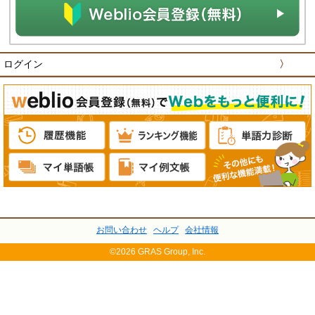
ログイン
〉
お問い合わせ
ヘルプ
会社情報
©2026 GRAS Group, Inc.