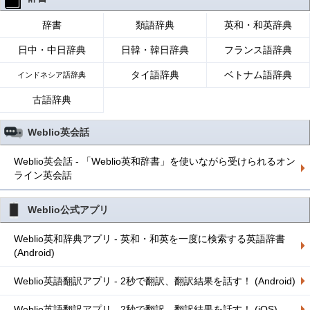
辞書
類語辞典
英和・和英辞典
日中・中日辞典
日韓・韓日辞典
フランス語辞典
タイ語辞典
ベトナム語辞典
インドネシア語辞典
古語辞典
Weblio英会話
Weblio英会話 - 「Weblio英和辞書」を使いながら受けられるオン
ライン英会話
Weblio公式アプリ
Weblio英和辞典アプリ - 英和・和英を一度に検索する英語辞書
(Android)
Weblio英語翻訳アプリ - 2秒で翻訳、翻訳結果を話す！ (Android)
Weblio英語翻訳アプリ - 2秒で翻訳、翻訳結果を話す！ (iOS)