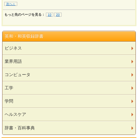
次へ＞
もっと先のページを見る：
10
20
英和・和英収録辞書
ビジネス
業界用語
コンピュータ
工学
学問
ヘルスケア
辞書・百科事典