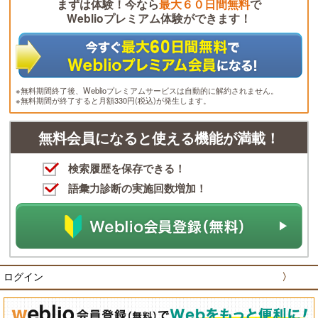
まずは体験！今なら
最大６０日間無料
で
Weblioプレミアム体験ができます！
※無料期間終了後、Weblioプレミアムサービスは自動的に解約されません。
※無料期間が終了すると月額330円(税込)が発生します。
無料会員になると使える機能が満載！
検索履歴を保存できる！
語彙力診断の実施回数増加！
ログイン
〉