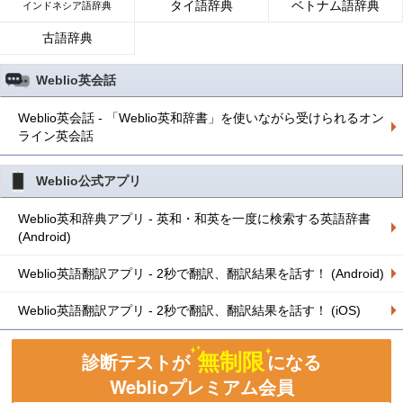
タイ語辞典
ベトナム語辞典
インドネシア語辞典
古語辞典
Weblio英会話
Weblio英会話 - 「Weblio英和辞書」を使いながら受けられるオン
ライン英会話
Weblio公式アプリ
Weblio英和辞典アプリ - 英和・和英を一度に検索する英語辞書
(Android)
Weblio英語翻訳アプリ - 2秒で翻訳、翻訳結果を話す！ (Android)
Weblio英語翻訳アプリ - 2秒で翻訳、翻訳結果を話す！ (iOS)
無制限
診断テストが
になる
Weblioプレミアム会員