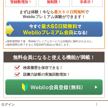
登録数増加！
無制限！
非表示！
まずは体験！今なら
最大６０日間無料
で
Weblioプレミアム体験ができます！
※無料期間終了後、Weblioプレミアムサービスは自動的に解約されません。
※無料期間が終了すると月額330円(税込)が発生します。
無料会員になると使える機能が満載！
検索履歴を保存できる！
語彙力診断の実施回数増加！
ログイン
〉