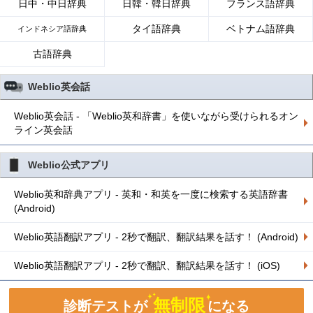
日中・中日辞典
日韓・韓日辞典
フランス語辞典
タイ語辞典
ベトナム語辞典
インドネシア語辞典
古語辞典
Weblio英会話
Weblio英会話 - 「Weblio英和辞書」を使いながら受けられるオン
ライン英会話
Weblio公式アプリ
Weblio英和辞典アプリ - 英和・和英を一度に検索する英語辞書
(Android)
Weblio英語翻訳アプリ - 2秒で翻訳、翻訳結果を話す！ (Android)
Weblio英語翻訳アプリ - 2秒で翻訳、翻訳結果を話す！ (iOS)
無制限
診断テストが
になる