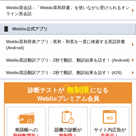
Weblio英会話 - 「Weblio英和辞書」を使いながら受けられるオン
ライン英会話
Weblio公式アプリ
Weblio英和辞典アプリ - 英和・和英を一度に検索する英語辞書
(Android)
Weblio英語翻訳アプリ - 2秒で翻訳、翻訳結果を話す！ (Android)
Weblio英語翻訳アプリ - 2秒で翻訳、翻訳結果を話す！ (iOS)
無制限
診断テストが
になる
Weblioプレミアム会員
単語帳への
語彙力診断が
サイト内広告が
登録数増加！
無制限！
非表示！