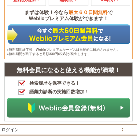
まずは体験！今なら
最大６０日間無料
で
Weblioプレミアム体験ができます！
※無料期間終了後、Weblioプレミアムサービスは自動的に解約されません。
※無料期間が終了すると月額330円(税込)が発生します。
無料会員になると使える機能が満載！
検索履歴を保存できる！
語彙力診断の実施回数増加！
ログイン
〉