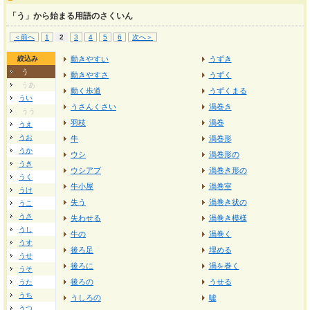
「う」から始まる用語のさくいん
＜前へ
1
2
3
4
5
6
次へ＞
絞込み
動きやすい
うずき
う
動きやすさ
うずく
うあ
動く歩道
うずくまる
うい
うさんくさい
渦巻き
うう
羽枝
渦巻
うえ
うお
牛
渦巻形
うか
ウシ
渦巻形の
うき
ウシアブ
渦巻き形の
うく
牛小屋
渦巻室
うけ
失う
渦巻き状の
うこ
うさ
失わせる
渦巻き模様
うし
牛の
渦巻く
うす
後ろ足
埋める
うせ
後ろに
渦を巻く
うそ
後ろの
うせる
うた
うち
うしろの
嘘
うつ