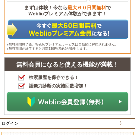
まずは体験！今なら
最大６０日間無料
で
Weblioプレミアム体験ができます！
※無料期間終了後、Weblioプレミアムサービスは自動的に解約されません。
※無料期間が終了すると月額330円(税込)が発生します。
無料会員になると使える機能が満載！
検索履歴を保存できる！
語彙力診断の実施回数増加！
ログイン
〉