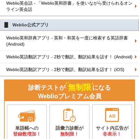
Weblio英会話 - 「Weblio英和辞書」を使いながら受けられるオン
ライン英会話
Weblio公式アプリ
Weblio英和辞典アプリ - 英和・和英を一度に検索する英語辞書
(Android)
Weblio英語翻訳アプリ - 2秒で翻訳、翻訳結果を話す！ (Android)
Weblio英語翻訳アプリ - 2秒で翻訳、翻訳結果を話す！ (iOS)
無制限
診断テストが
になる
Weblioプレミアム会員
単語帳への
語彙力診断が
サイト内広告が
登録数増加！
無制限！
非表示！