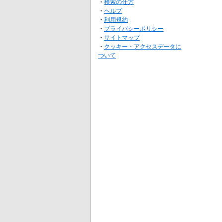
・
検索の仕方
・
ヘルプ
・
利用規約
・
プライバシーポリシー
・
サイトマップ
・
クッキー・アクセスデータに
ついて