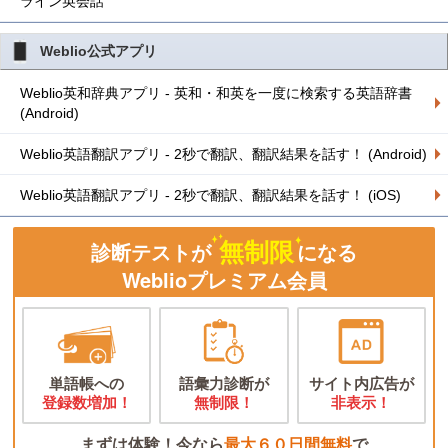
ライン英会話
Weblio公式アプリ
Weblio英和辞典アプリ - 英和・和英を一度に検索する英語辞書
(Android)
Weblio英語翻訳アプリ - 2秒で翻訳、翻訳結果を話す！ (Android)
Weblio英語翻訳アプリ - 2秒で翻訳、翻訳結果を話す！ (iOS)
無制限
診断テストが
になる
Weblioプレミアム会員
単語帳への
語彙力診断が
サイト内広告が
登録数増加！
無制限！
非表示！
まずは体験！今なら
最大６０日間無料
で