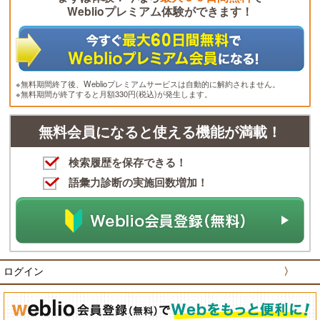
Weblioプレミアム体験ができます！
※無料期間終了後、Weblioプレミアムサービスは自動的に解約されません。
※無料期間が終了すると月額330円(税込)が発生します。
無料会員になると使える機能が満載！
検索履歴を保存できる！
語彙力診断の実施回数増加！
ログイン
〉