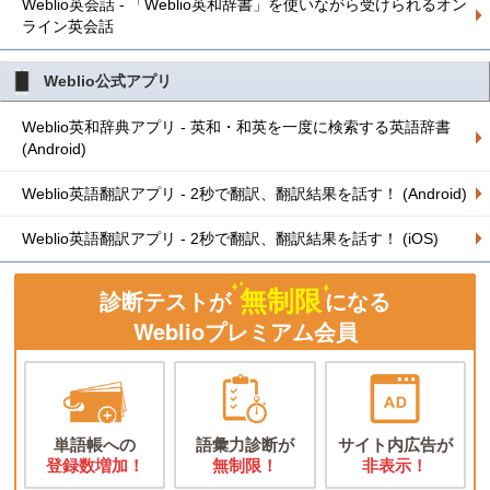
Weblio英会話 - 「Weblio英和辞書」を使いながら受けられるオン
ライン英会話
Weblio公式アプリ
Weblio英和辞典アプリ - 英和・和英を一度に検索する英語辞書
(Android)
Weblio英語翻訳アプリ - 2秒で翻訳、翻訳結果を話す！ (Android)
Weblio英語翻訳アプリ - 2秒で翻訳、翻訳結果を話す！ (iOS)
無制限
診断テストが
になる
Weblioプレミアム会員
単語帳への
語彙力診断が
サイト内広告が
登録数増加！
無制限！
非表示！