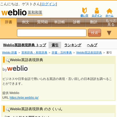
こんにちは、
ゲスト
さん[
ログイン
]
英和和英
使い方
ログイン
ホーム
もっと
辞書
例文
質問箱
単語帳
診断
翻訳
見る
▼
Weblio英語表現辞典 トップ
索引
ランキング
ヘルプ
Weblio 辞書
＞
英和辞典・和英辞典
＞
辞書・百科事典
＞
Weblio英語表現辞典
＞ 索引
Weblio英語表現辞典
ビジネスや日常会話で用いられる英語の表現・言い回しの日本語訳を調べるこ
とができます。
提供 Weblio
URL
https://ejje.weblio.jp/
Weblio英語表現辞典 のさくいん