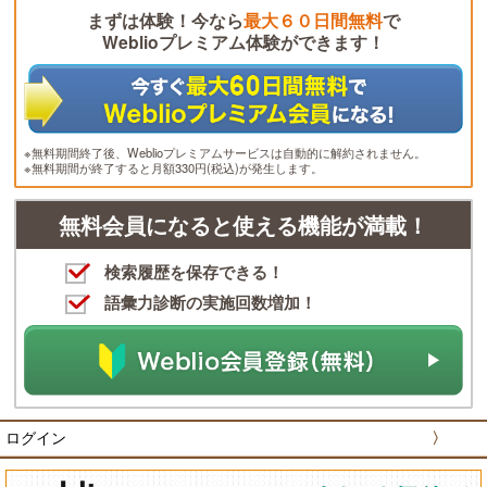
まずは体験！今なら
最大６０日間無料
で
Weblioプレミアム体験ができます！
※無料期間終了後、Weblioプレミアムサービスは自動的に解約されません。
※無料期間が終了すると月額330円(税込)が発生します。
無料会員になると使える機能が満載！
検索履歴を保存できる！
語彙力診断の実施回数増加！
ログイン
〉