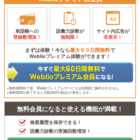
単語帳への
語彙力診断が
サイト内広告が
登録数増加！
無制限！
非表示！
まずは体験！今なら
最大６０日間無料
で
Weblioプレミアム体験ができます！
※無料期間終了後、Weblioプレミアムサービスは自動的に解約されません。
※無料期間が終了すると月額330円(税込)が発生します。
無料会員になると使える機能が満載！
検索履歴を保存できる！
語彙力診断の実施回数増加！