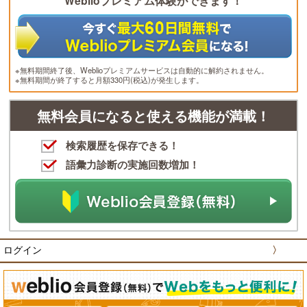
Weblioプレミアム体験ができます！
※無料期間終了後、Weblioプレミアムサービスは自動的に解約されません。
※無料期間が終了すると月額330円(税込)が発生します。
無料会員になると使える機能が満載！
検索履歴を保存できる！
語彙力診断の実施回数増加！
ログイン
〉