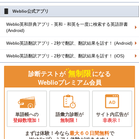
Weblio公式アプリ
Weblio英和辞典アプリ - 英和・和英を一度に検索する英語辞書
(Android)
Weblio英語翻訳アプリ - 2秒で翻訳、翻訳結果を話す！ (Android)
Weblio英語翻訳アプリ - 2秒で翻訳、翻訳結果を話す！ (iOS)
無制限
診断テストが
になる
Weblioプレミアム会員
単語帳への
語彙力診断が
サイト内広告が
登録数増加！
無制限！
非表示！
まずは体験！今なら
最大６０日間無料
で