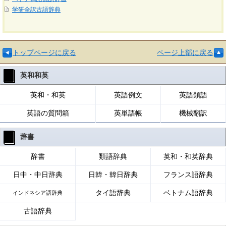
学研全訳古語辞典
トップページに戻る
ページ上部に戻る
英和和英
英和・和英
英語例文
英語類語
英語の質問箱
英単語帳
機械翻訳
辞書
辞書
類語辞典
英和・和英辞典
日中・中日辞典
日韓・韓日辞典
フランス語辞典
タイ語辞典
ベトナム語辞典
インドネシア語辞典
古語辞典