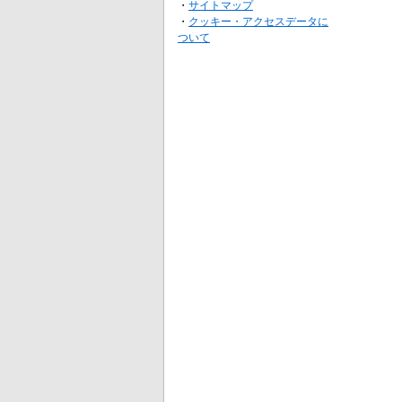
・
サイトマップ
・
クッキー・アクセスデータに
ついて