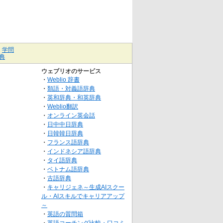
｜
学問
典
ウェブリオのサービス
・
Weblio 辞書
・
類語・対義語辞典
・
英和辞典・和英辞典
・
Weblio翻訳
・
オンライン英会話
・
日中中日辞典
・
日韓韓日辞典
・
フランス語辞典
・
インドネシア語辞典
・
タイ語辞典
・
ベトナム語辞典
・
古語辞典
・
キャリジェネ～生成AIスクー
ル・AIスキルでキャリアアップ
～
・
英語の質問箱
・
英語コーチング比較・口コミ