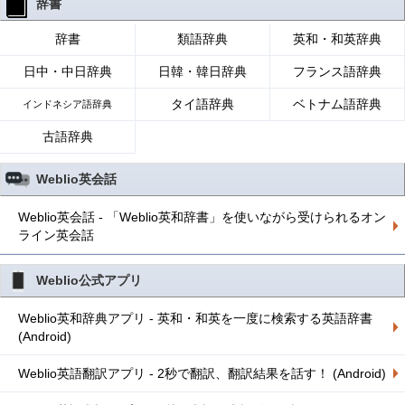
辞書
辞書
類語辞典
英和・和英辞典
日中・中日辞典
日韓・韓日辞典
フランス語辞典
タイ語辞典
ベトナム語辞典
インドネシア語辞典
古語辞典
Weblio英会話
Weblio英会話 - 「Weblio英和辞書」を使いながら受けられるオン
ライン英会話
Weblio公式アプリ
Weblio英和辞典アプリ - 英和・和英を一度に検索する英語辞書
(Android)
Weblio英語翻訳アプリ - 2秒で翻訳、翻訳結果を話す！ (Android)