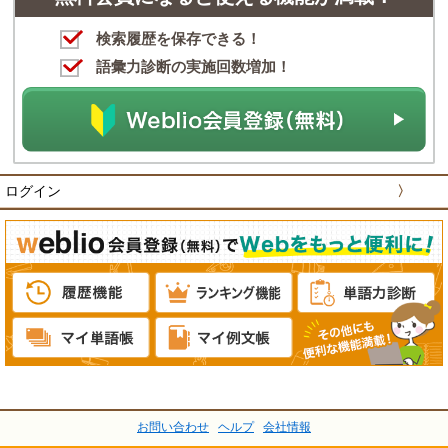
検索履歴を保存できる！
語彙力診断の実施回数増加！
ログイン
〉
お問い合わせ
ヘルプ
会社情報