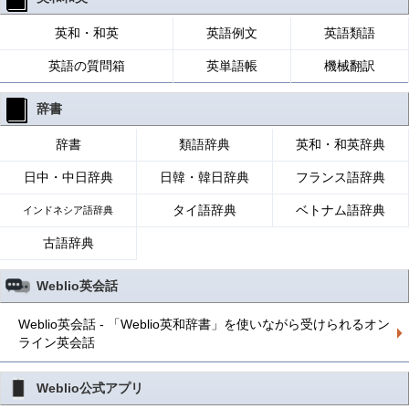
英和・和英
英語例文
英語類語
英語の質問箱
英単語帳
機械翻訳
辞書
辞書
類語辞典
英和・和英辞典
日中・中日辞典
日韓・韓日辞典
フランス語辞典
タイ語辞典
ベトナム語辞典
インドネシア語辞典
古語辞典
Weblio英会話
Weblio英会話 - 「Weblio英和辞書」を使いながら受けられるオン
ライン英会話
Weblio公式アプリ