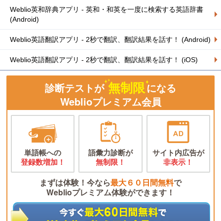
Weblio英和辞典アプリ - 英和・和英を一度に検索する英語辞書
(Android)
Weblio英語翻訳アプリ - 2秒で翻訳、翻訳結果を話す！ (Android)
Weblio英語翻訳アプリ - 2秒で翻訳、翻訳結果を話す！ (iOS)
無制限
診断テストが
になる
Weblioプレミアム会員
単語帳への
語彙力診断が
サイト内広告が
登録数増加！
無制限！
非表示！
まずは体験！今なら
最大６０日間無料
で
Weblioプレミアム体験ができます！