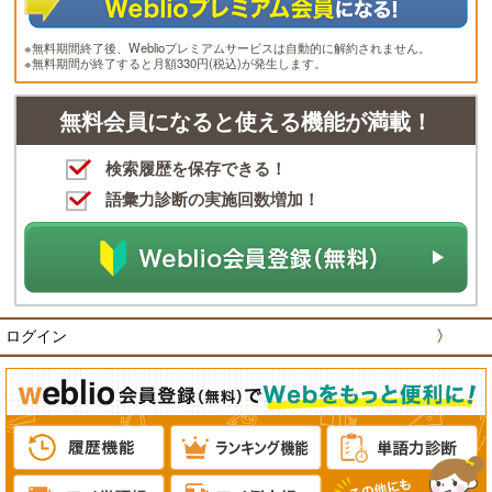
※無料期間終了後、Weblioプレミアムサービスは自動的に解約されません。
※無料期間が終了すると月額330円(税込)が発生します。
無料会員になると使える機能が満載！
検索履歴を保存できる！
語彙力診断の実施回数増加！
ログイン
〉