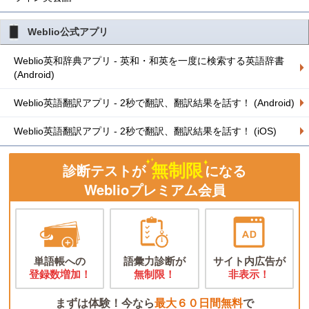
Weblio公式アプリ
Weblio英和辞典アプリ - 英和・和英を一度に検索する英語辞書
(Android)
Weblio英語翻訳アプリ - 2秒で翻訳、翻訳結果を話す！ (Android)
Weblio英語翻訳アプリ - 2秒で翻訳、翻訳結果を話す！ (iOS)
無制限
診断テストが
になる
Weblioプレミアム会員
単語帳への
語彙力診断が
サイト内広告が
登録数増加！
無制限！
非表示！
まずは体験！今なら
最大６０日間無料
で