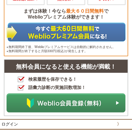
まずは体験！今なら
最大６０日間無料
で
Weblioプレミアム体験ができます！
※無料期間終了後、Weblioプレミアムサービスは自動的に解約されません。
※無料期間が終了すると月額330円(税込)が発生します。
無料会員になると使える機能が満載！
検索履歴を保存できる！
語彙力診断の実施回数増加！
ログイン
〉