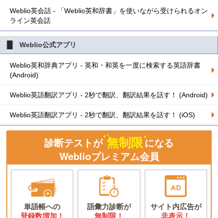
Weblio英会話 - 「Weblio英和辞書」を使いながら受けられるオン
ライン英会話
Weblio公式アプリ
Weblio英和辞典アプリ - 英和・和英を一度に検索する英語辞書
(Android)
Weblio英語翻訳アプリ - 2秒で翻訳、翻訳結果を話す！ (Android)
Weblio英語翻訳アプリ - 2秒で翻訳、翻訳結果を話す！ (iOS)
無制限
診断テストが
になる
Weblioプレミアム会員
単語帳への
語彙力診断が
サイト内広告が
登録数増加！
無制限！
非表示！