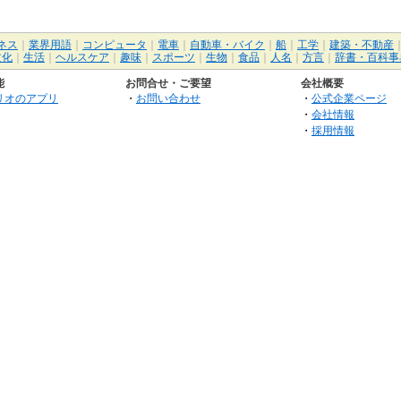
ネス
｜
業界用語
｜
コンピュータ
｜
電車
｜
自動車・バイク
｜
船
｜
工学
｜
建築・不動産
文化
｜
生活
｜
ヘルスケア
｜
趣味
｜
スポーツ
｜
生物
｜
食品
｜
人名
｜
方言
｜
辞書・百科事
能
お問合せ・ご要望
会社概要
リオのアプリ
・
お問い合わせ
・
公式企業ページ
・
会社情報
・
採用情報