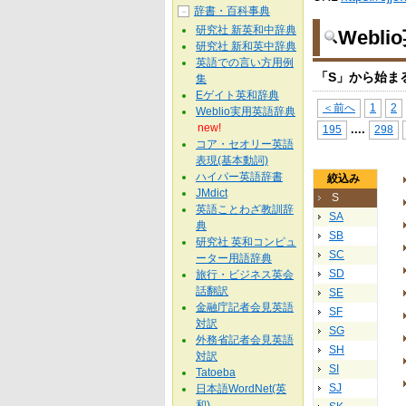
辞書・百科事典
－
研究社 新英和中辞典
Webl
研究社 新和英中辞典
英語での言い方用例
「S」から始ま
集
Eゲイト英和辞典
＜前へ
1
2
Weblio実用英語辞典
new!
...
.
195
298
コア・セオリー英語
表現(基本動詞)
ハイパー英語辞書
絞込み
JMdict
S
英語ことわざ教訓辞
SA
典
SB
研究社 英和コンピュ
SC
ーター用語辞典
SD
旅行・ビジネス英会
話翻訳
SE
金融庁記者会見英語
SF
対訳
SG
外務省記者会見英語
SH
対訳
SI
Tatoeba
SJ
日本語WordNet(英
和)