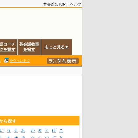
辞書総合TOP
|
ヘルプ
語コーチ
英会話教室
もっと見る▼
グを探す
を探す
除
小ウィンドウ
音から探す
い
う
え
お
か
き
く
け
こ
し
す
せ
そ
た
ち
つ
て
と