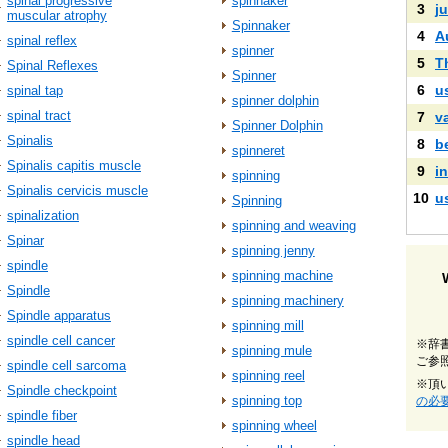
spinal progressive
spinnaker
3
ju
muscular atrophy
Spinnaker
4
A
spinal reflex
spinner
5
T
Spinal Reflexes
Spinner
6
u
spinal tap
spinner dolphin
spinal tract
7
v
Spinner Dolphin
Spinalis
8
b
spinneret
Spinalis capitis muscle
9
i
spinning
Spinalis cervicis muscle
10
u
Spinning
spinalization
spinning and weaving
Spinar
spinning jenny
spindle
spinning machine
Spindle
spinning machinery
Spindle apparatus
spinning mill
spindle cell cancer
※辞
spinning mule
ご参
spindle cell sarcoma
spinning reel
※頂
Spindle checkpoint
spinning top
の必
spindle fiber
spinning wheel
spindle head