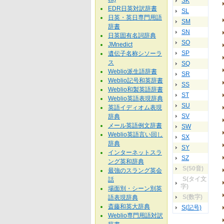
SK
EDR日英対訳辞書
SL
日英・英日専門用語
SM
辞書
SN
日英固有名詞辞典
SO
JMnedict
SP
遺伝子名称シソーラ
ス
SQ
Weblio派生語辞書
SR
Weblio記号和英辞書
SS
Weblio和製英語辞書
ST
Weblio英語表現辞典
SU
英語イディオム表現
SV
辞典
メール英語例文辞書
SW
Weblio英語言い回し
SX
辞典
SY
インターネットスラ
SZ
ング英和辞典
S(50音)
最強のスラング英会
S(タイ文
話
字)
場面別・シーン別英
S(数字)
語表現辞典
斎藤和英大辞典
S(記号)
Weblio専門用語対訳