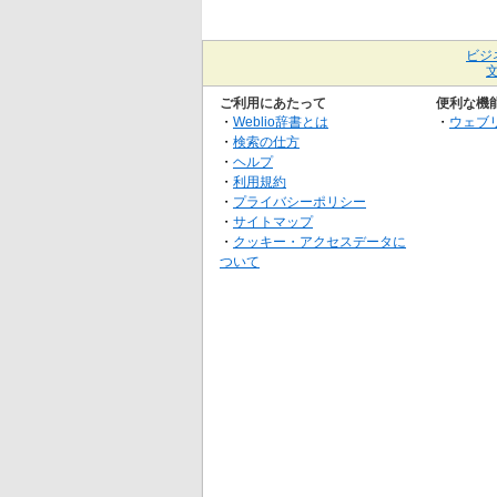
ビジ
ご利用にあたって
便利な機
・
Weblio辞書とは
・
ウェブ
・
検索の仕方
・
ヘルプ
・
利用規約
・
プライバシーポリシー
・
サイトマップ
・
クッキー・アクセスデータに
ついて