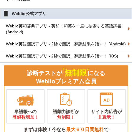
Weblio公式アプリ
Weblio英和辞典アプリ - 英和・和英を一度に検索する英語辞書
(Android)
Weblio英語翻訳アプリ - 2秒で翻訳、翻訳結果を話す！ (Android)
Weblio英語翻訳アプリ - 2秒で翻訳、翻訳結果を話す！ (iOS)
無制限
診断テストが
になる
Weblioプレミアム会員
単語帳への
語彙力診断が
サイト内広告が
登録数増加！
無制限！
非表示！
まずは体験！今なら
最大６０日間無料
で