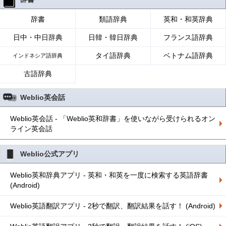
辞書
類語辞典
英和・和英辞典
日中・中日辞典
日韓・韓日辞典
フランス語辞典
タイ語辞典
ベトナム語辞典
インドネシア語辞典
古語辞典
Weblio英会話
Weblio英会話 - 「Weblio英和辞書」を使いながら受けられるオン
ライン英会話
Weblio公式アプリ
Weblio英和辞典アプリ - 英和・和英を一度に検索する英語辞書
(Android)
Weblio英語翻訳アプリ - 2秒で翻訳、翻訳結果を話す！ (Android)