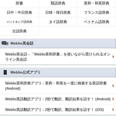
辞書
類語辞典
英和・和英辞典
日中・中日辞典
日韓・韓日辞典
フランス語辞典
タイ語辞典
ベトナム語辞典
インドネシア語辞典
古語辞典
Weblio英会話
Weblio英会話 - 「Weblio英和辞書」を使いながら受けられるオン
ライン英会話
Weblio公式アプリ
Weblio英和辞典アプリ - 英和・和英を一度に検索する英語辞書
(Android)
Weblio英語翻訳アプリ - 2秒で翻訳、翻訳結果を話す！ (Android)
Weblio英語翻訳アプリ - 2秒で翻訳、翻訳結果を話す！ (iOS)