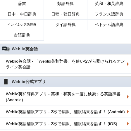
辞書
類語辞典
英和・和英辞典
日中・中日辞典
日韓・韓日辞典
フランス語辞典
タイ語辞典
ベトナム語辞典
インドネシア語辞典
古語辞典
Weblio英会話
Weblio英会話 - 「Weblio英和辞書」を使いながら受けられるオン
ライン英会話
Weblio公式アプリ
Weblio英和辞典アプリ - 英和・和英を一度に検索する英語辞書
(Android)
Weblio英語翻訳アプリ - 2秒で翻訳、翻訳結果を話す！ (Android)
Weblio英語翻訳アプリ - 2秒で翻訳、翻訳結果を話す！ (iOS)