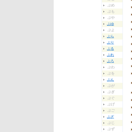
ぶめ
ぶも
ぶや
ぶゆ
ぶよ
ぶら
ぶり
ぶる
ぶれ
ぶろ
ぶわ
ぶを
ぶん
ぶが
ぶぎ
ぶぐ
ぶげ
ぶご
ぶざ
ぶじ
ぶず