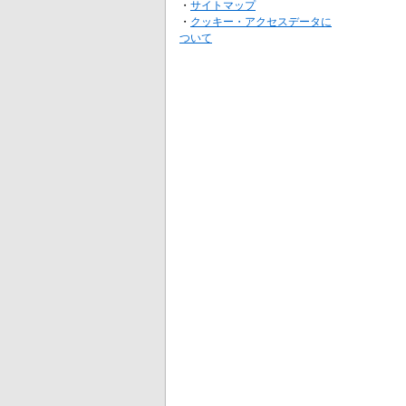
・
サイトマップ
・
クッキー・アクセスデータに
ついて