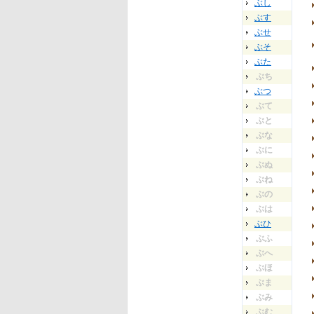
ぶし
ぶす
ぶせ
ぶそ
ぶた
ぶち
ぶつ
ぶて
ぶと
ぶな
ぶに
ぶぬ
ぶね
ぶの
ぶは
ぶひ
ぶふ
ぶへ
ぶほ
ぶま
ぶみ
ぶむ