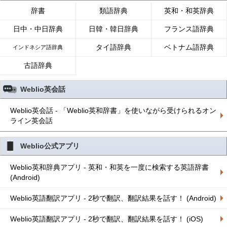
辞書
類語辞典
英和・和英辞典
日中・中日辞典
日韓・韓日辞典
フランス語辞典
タイ語辞典
ベトナム語辞典
インドネシア語辞典
古語辞典
Weblio英会話
Weblio英会話 - 「Weblio英和辞書」を使いながら受けられるオン
ライン英会話
Weblio公式アプリ
Weblio英和辞典アプリ - 英和・和英を一度に検索する英語辞書
(Android)
Weblio英語翻訳アプリ - 2秒で翻訳、翻訳結果を話す！ (Android)
Weblio英語翻訳アプリ - 2秒で翻訳、翻訳結果を話す！ (iOS)