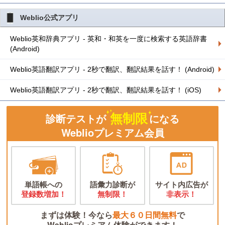
Weblio公式アプリ
Weblio英和辞典アプリ - 英和・和英を一度に検索する英語辞書
(Android)
Weblio英語翻訳アプリ - 2秒で翻訳、翻訳結果を話す！ (Android)
Weblio英語翻訳アプリ - 2秒で翻訳、翻訳結果を話す！ (iOS)
無制限
診断テストが
になる
Weblioプレミアム会員
単語帳への
語彙力診断が
サイト内広告が
登録数増加！
無制限！
非表示！
まずは体験！今なら
最大６０日間無料
で
Weblioプレミアム体験ができます！