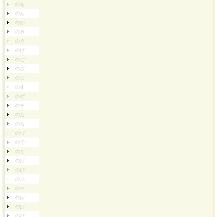
のを
のん
のが
のぎ
のぐ
のげ
のご
のざ
のじ
のず
のぜ
のぞ
のだ
のぢ
のづ
ので
のど
のば
のび
のぶ
のべ
のぼ
のぱ
のぴ