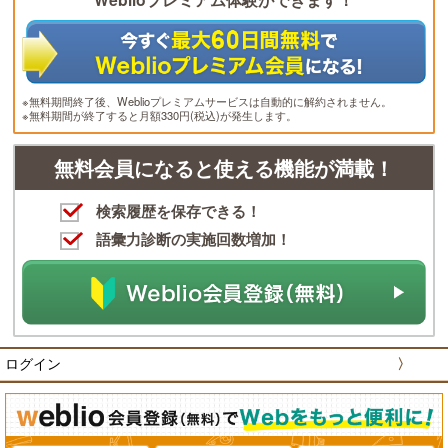
※無料期間終了後、Weblioプレミアムサービスは自動的に解約されません。
※無料期間が終了すると月額330円(税込)が発生します。
無料会員になると使える機能が満載！
検索履歴を保存できる！
語彙力診断の実施回数増加！
ログイン
〉