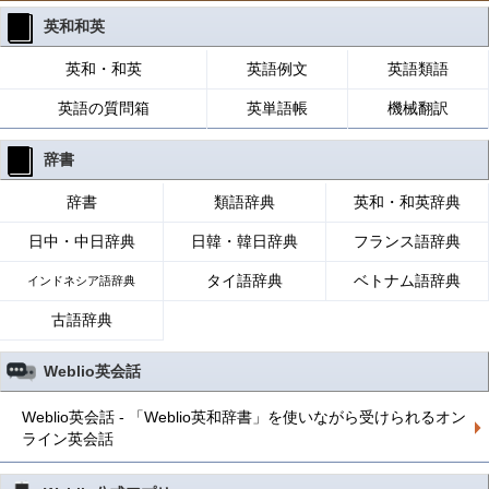
英和和英
英和・和英
英語例文
英語類語
英語の質問箱
英単語帳
機械翻訳
辞書
辞書
類語辞典
英和・和英辞典
日中・中日辞典
日韓・韓日辞典
フランス語辞典
タイ語辞典
ベトナム語辞典
インドネシア語辞典
古語辞典
Weblio英会話
Weblio英会話 - 「Weblio英和辞書」を使いながら受けられるオン
ライン英会話