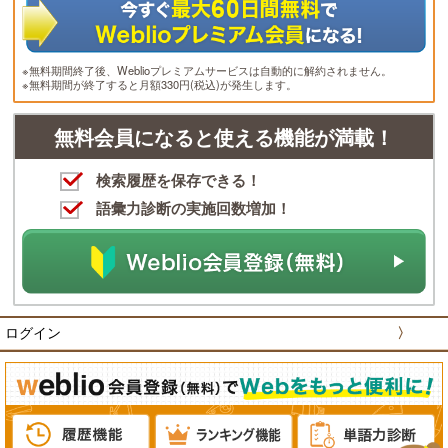
※無料期間終了後、Weblioプレミアムサービスは自動的に解約されません。
※無料期間が終了すると月額330円(税込)が発生します。
無料会員になると使える機能が満載！
検索履歴を保存できる！
語彙力診断の実施回数増加！
ログイン
〉