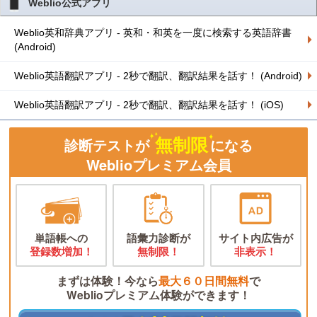
Weblio公式アプリ
Weblio英和辞典アプリ - 英和・和英を一度に検索する英語辞書
(Android)
Weblio英語翻訳アプリ - 2秒で翻訳、翻訳結果を話す！ (Android)
Weblio英語翻訳アプリ - 2秒で翻訳、翻訳結果を話す！ (iOS)
無制限
診断テストが
になる
Weblioプレミアム会員
単語帳への
語彙力診断が
サイト内広告が
登録数増加！
無制限！
非表示！
まずは体験！今なら
最大６０日間無料
で
Weblioプレミアム体験ができます！