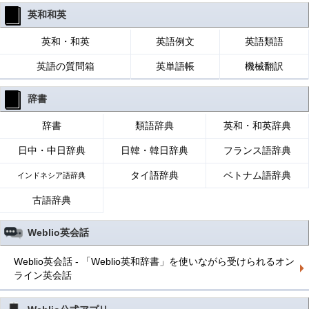
英和和英
英和・和英
英語例文
英語類語
英語の質問箱
英単語帳
機械翻訳
辞書
辞書
類語辞典
英和・和英辞典
日中・中日辞典
日韓・韓日辞典
フランス語辞典
タイ語辞典
ベトナム語辞典
インドネシア語辞典
古語辞典
Weblio英会話
Weblio英会話 - 「Weblio英和辞書」を使いながら受けられるオン
ライン英会話