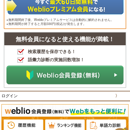
※無料期間終了後、Weblioプレミアムサービスは自動的に解約されません。
※無料期間が終了すると月額330円(税込)が発生します。
無料会員になると使える機能が満載！
検索履歴を保存できる！
語彙力診断の実施回数増加！
ログイン
〉