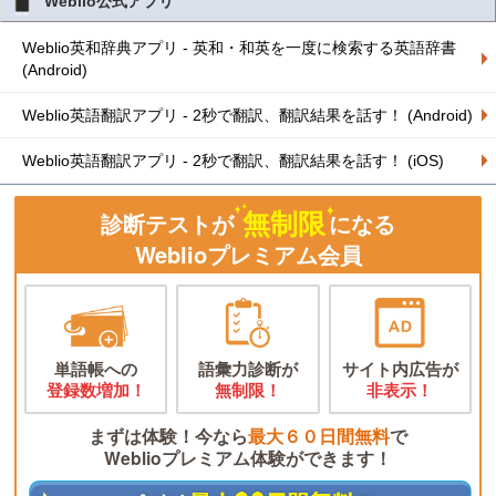
Weblio公式アプリ
Weblio英和辞典アプリ - 英和・和英を一度に検索する英語辞書
(Android)
Weblio英語翻訳アプリ - 2秒で翻訳、翻訳結果を話す！ (Android)
Weblio英語翻訳アプリ - 2秒で翻訳、翻訳結果を話す！ (iOS)
無制限
診断テストが
になる
Weblioプレミアム会員
単語帳への
語彙力診断が
サイト内広告が
登録数増加！
無制限！
非表示！
まずは体験！今なら
最大６０日間無料
で
Weblioプレミアム体験ができます！