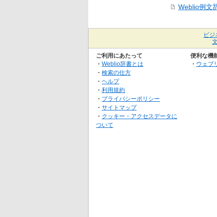
Weblio例文
ビジ
ご利用にあたって
便利な機
・
Weblio辞書とは
・
ウェブ
・
検索の仕方
・
ヘルプ
・
利用規約
・
プライバシーポリシー
・
サイトマップ
・
クッキー・アクセスデータに
ついて