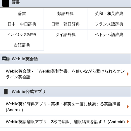
辞書
辞書
類語辞典
英和・和英辞典
日中・中日辞典
日韓・韓日辞典
フランス語辞典
タイ語辞典
ベトナム語辞典
インドネシア語辞典
古語辞典
Weblio英会話
Weblio英会話 - 「Weblio英和辞書」を使いながら受けられるオン
ライン英会話
Weblio公式アプリ
Weblio英和辞典アプリ - 英和・和英を一度に検索する英語辞書
(Android)
Weblio英語翻訳アプリ - 2秒で翻訳、翻訳結果を話す！ (Android)