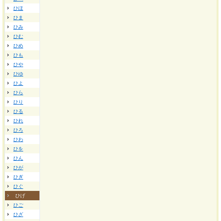
ひほ
ひま
ひみ
ひむ
ひめ
ひも
ひや
ひゆ
ひよ
ひら
ひり
ひる
ひれ
ひろ
ひわ
ひを
ひん
ひが
ひぎ
ひぐ
ひげ
ひご
ひざ