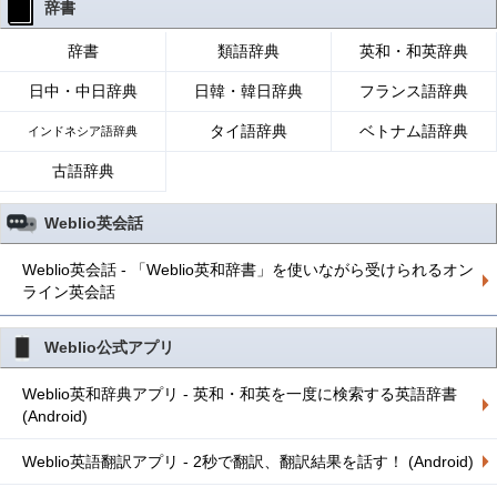
辞書
辞書
類語辞典
英和・和英辞典
日中・中日辞典
日韓・韓日辞典
フランス語辞典
タイ語辞典
ベトナム語辞典
インドネシア語辞典
古語辞典
Weblio英会話
Weblio英会話 - 「Weblio英和辞書」を使いながら受けられるオン
ライン英会話
Weblio公式アプリ
Weblio英和辞典アプリ - 英和・和英を一度に検索する英語辞書
(Android)
Weblio英語翻訳アプリ - 2秒で翻訳、翻訳結果を話す！ (Android)