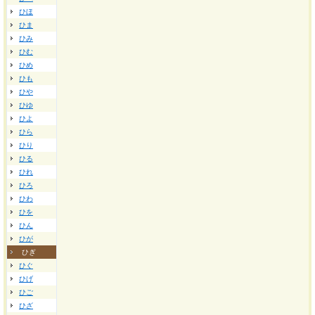
ひほ
ひま
ひみ
ひむ
ひめ
ひも
ひや
ひゆ
ひよ
ひら
ひり
ひる
ひれ
ひろ
ひわ
ひを
ひん
ひが
ひぎ
ひぐ
ひげ
ひご
ひざ