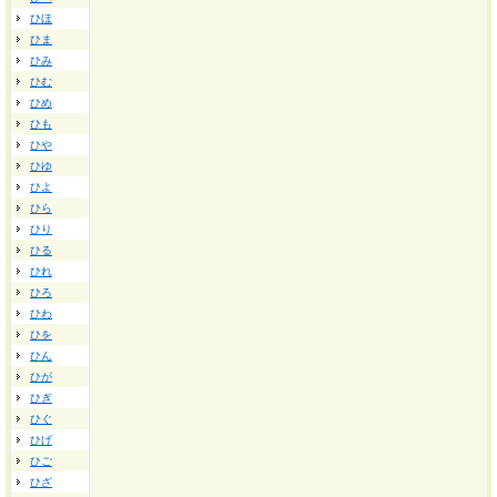
ひほ
ひま
ひみ
ひむ
ひめ
ひも
ひや
ひゆ
ひよ
ひら
ひり
ひる
ひれ
ひろ
ひわ
ひを
ひん
ひが
ひぎ
ひぐ
ひげ
ひご
ひざ