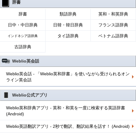
辞書
辞書
類語辞典
英和・和英辞典
日中・中日辞典
日韓・韓日辞典
フランス語辞典
タイ語辞典
ベトナム語辞典
インドネシア語辞典
古語辞典
Weblio英会話
Weblio英会話 - 「Weblio英和辞書」を使いながら受けられるオン
ライン英会話
Weblio公式アプリ
Weblio英和辞典アプリ - 英和・和英を一度に検索する英語辞書
(Android)
Weblio英語翻訳アプリ - 2秒で翻訳、翻訳結果を話す！ (Android)