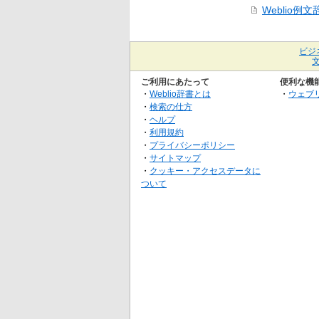
Weblio例文
ビジ
ご利用にあたって
便利な機
・
Weblio辞書とは
・
ウェブ
・
検索の仕方
・
ヘルプ
・
利用規約
・
プライバシーポリシー
・
サイトマップ
・
クッキー・アクセスデータに
ついて