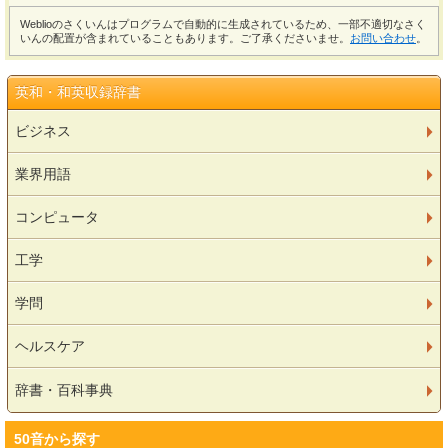
Weblioのさくいんはプログラムで自動的に生成されているため、一部不適切なさく
いんの配置が含まれていることもあります。ご了承くださいませ。
お問い合わせ
。
英和・和英収録辞書
ビジネス
業界用語
コンピュータ
工学
学問
ヘルスケア
辞書・百科事典
50音から探す