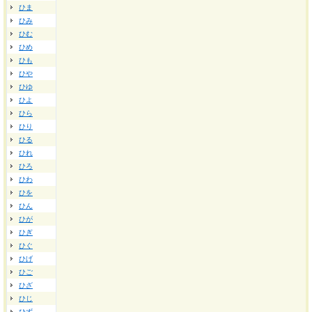
ひま
ひみ
ひむ
ひめ
ひも
ひや
ひゆ
ひよ
ひら
ひり
ひる
ひれ
ひろ
ひわ
ひを
ひん
ひが
ひぎ
ひぐ
ひげ
ひご
ひざ
ひじ
ひず