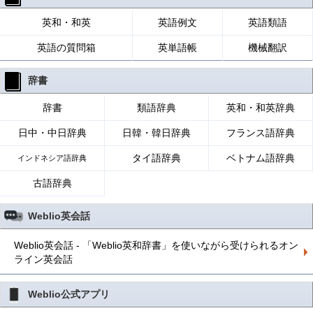
英和・和英
英語例文
英語類語
英語の質問箱
英単語帳
機械翻訳
辞書
辞書
類語辞典
英和・和英辞典
日中・中日辞典
日韓・韓日辞典
フランス語辞典
タイ語辞典
ベトナム語辞典
インドネシア語辞典
古語辞典
Weblio英会話
Weblio英会話 - 「Weblio英和辞書」を使いながら受けられるオン
ライン英会話
Weblio公式アプリ