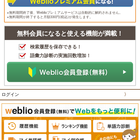
※無料期間終了後、Weblioプレミアムサービスは自動的に解約されません。
※無料期間が終了すると月額330円(税込)が発生します。
無料会員になると使える機能が満載！
検索履歴を保存できる！
語彙力診断の実施回数増加！
ログイン
〉