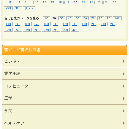
...
.
...
.
＜前へ
1
2
15
16
17
18
19
20
21
22
23
24
25
299
300
次へ＞
もっと先のページを見る：
10
20
30
40
50
60
70
80
90
100
110
120
130
140
150
160
170
180
190
200
210
220
230
240
250
260
270
280
290
300
英和・和英収録辞書
ビジネス
業界用語
コンピュータ
工学
学問
ヘルスケア