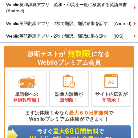
Weblio英和辞典アプリ - 英和・和英を一度に検索する英語辞書
(Android)
Weblio英語翻訳アプリ - 2秒で翻訳、翻訳結果を話す！ (Android)
Weblio英語翻訳アプリ - 2秒で翻訳、翻訳結果を話す！ (iOS)
無制限
診断テストが
になる
Weblioプレミアム会員
単語帳への
語彙力診断が
サイト内広告が
登録数増加！
無制限！
非表示！
まずは体験！今なら
最大６０日間無料
で
Weblioプレミアム体験ができます！