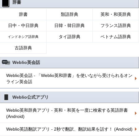
辞書
辞書
類語辞典
英和・和英辞典
日中・中日辞典
日韓・韓日辞典
フランス語辞典
タイ語辞典
ベトナム語辞典
インドネシア語辞典
古語辞典
Weblio英会話
Weblio英会話 - 「Weblio英和辞書」を使いながら受けられるオン
ライン英会話
Weblio公式アプリ
Weblio英和辞典アプリ - 英和・和英を一度に検索する英語辞書
(Android)
Weblio英語翻訳アプリ - 2秒で翻訳、翻訳結果を話す！ (Android)