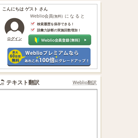
こんにちは ゲスト さん
Weblio会員
になると
(無料)
検索履歴を保存できる！
語彙力診断の実施回数増加！
ログイン
テキスト翻訳
Weblio翻訳