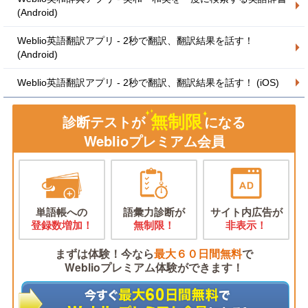
(Android)
Weblio英語翻訳アプリ - 2秒で翻訳、翻訳結果を話す！
(Android)
Weblio英語翻訳アプリ - 2秒で翻訳、翻訳結果を話す！ (iOS)
無制限
診断テストが
になる
Weblioプレミアム会員
単語帳への
語彙力診断が
サイト内広告が
登録数増加！
無制限！
非表示！
まずは体験！今なら
最大６０日間無料
で
Weblioプレミアム体験ができます！