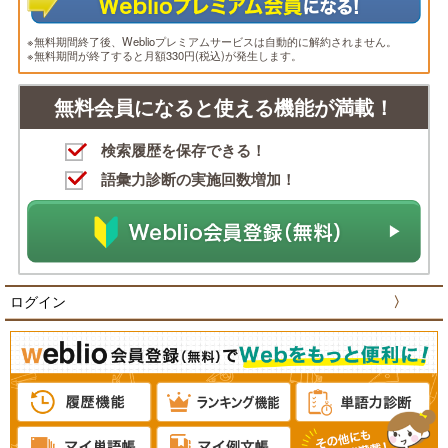
※無料期間終了後、Weblioプレミアムサービスは自動的に解約されません。
※無料期間が終了すると月額330円(税込)が発生します。
無料会員になると使える機能が満載！
検索履歴を保存できる！
語彙力診断の実施回数増加！
ログイン
〉