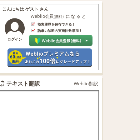
こんにちは ゲスト さん
Weblio会員
になると
(無料)
検索履歴を保存できる！
語彙力診断の実施回数増加！
ログイン
テキスト翻訳
Weblio翻訳